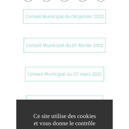
Téléchar
Conseil Municipal du 08 janvier 2022
Téléchar
Conseil Municipal du 07 février 2022
Téléchar
Conseil Municipal du 07 mars 2022
Télécharg
Conseil Municipal du 28 avril 2022
Ce site utilise des cookies
et vous donne le contrôle
Télécharg