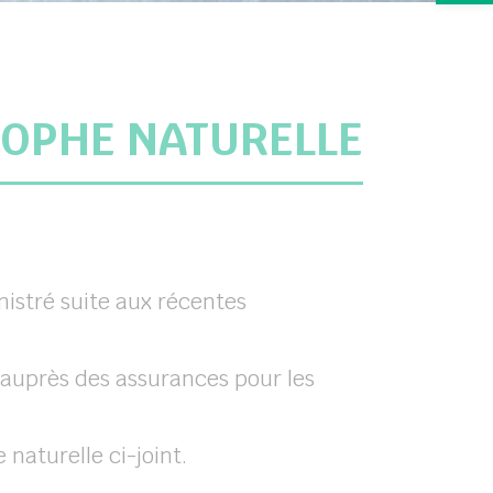
ROPHE NATURELLE
istré suite aux récentes
 auprès des assurances pour les
naturelle ci-joint.